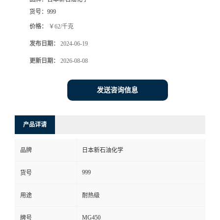
货号：
999
价格：
￥62/千克
发布日期：
2024-06-19
更新日期：
2026-08-08
发送咨询信息
产品详请
品牌
日本新石油化学
999
货号
用途
耐热级
MG450
牌号