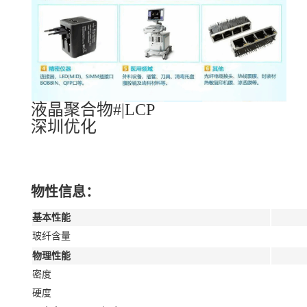
液晶聚合物#|LCP
深圳优化
物性信息：
基本性能
玻纤含量
物理性能
密度
硬度