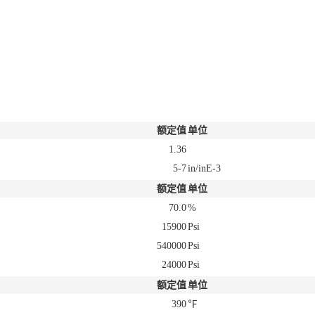
额定值
单位
1.36
5-7
in/inE-3
额定值
单位
70.0
%
15900
Psi
540000
Psi
24000
Psi
额定值
单位
390
℉