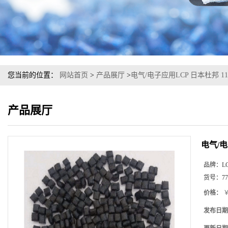
您当前的位置：
网站首页
>
产品展厅
>
电气/电子应用LCP 日本杜邦 111
产品展厅
电气/电
品牌：
L
货号：
77
价格：
￥
发布日期