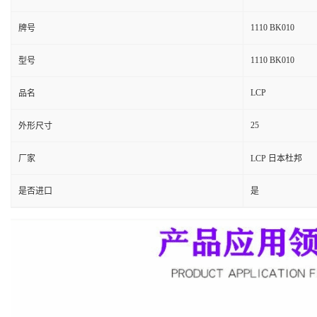
1110 BK010
牌号
1110 BK010
型号
LCP
品名
25
外形尺寸
厂家
LCP 日本杜邦
是否进口
是