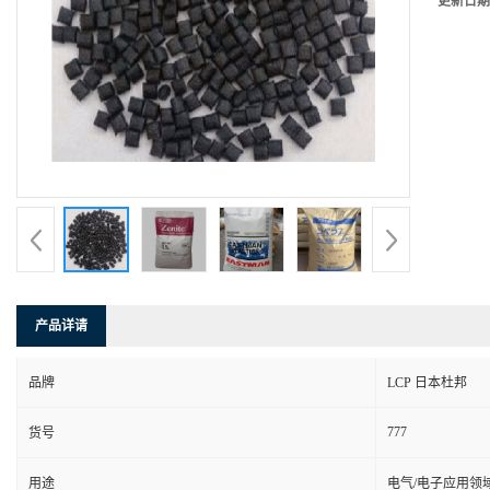
更新日期
产品详请
品牌
LCP 日本杜邦
777
货号
用途
电气/电子应用领