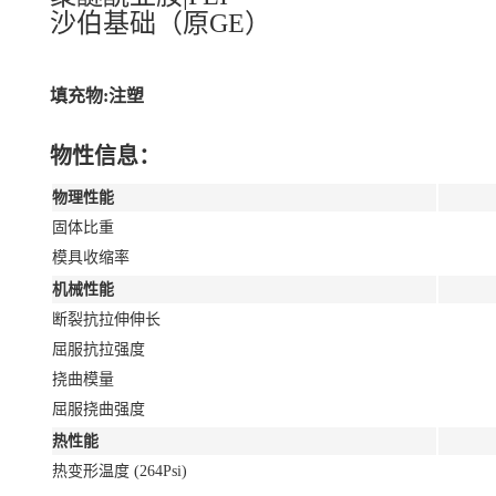
沙伯基础（原GE）
填充物:注塑
物性信息：
物理性能
固体比重
模具收缩率
机械性能
断裂抗拉伸伸长
屈服抗拉强度
挠曲模量
屈服挠曲强度
热性能
热变形温度 (264Psi)