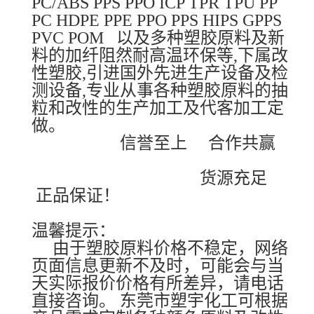
PC/ABS PPS PPO ICP TPR TPU PP
PC HDPE PPE PPO PPS HIPS GPPS
PVC POM 以及多种塑胶原料及新
料的加纤阻然耐高温环保等,下属改
性塑胶,引进国外先进生产设备及检
测设备,专业从事各种塑胶原料的抽
粒和改性的生产加工及代客加工定
做。
信誉至上 合作共赢
货源充足
正品保证！
温馨提示：
由于塑胶原料价格不稳定，网络
页面信息更新不及时，可能会与当
天实际报价价格有所差异，请电话
直接咨询。 东莞市塑宇化工可根据