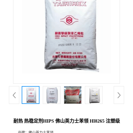
耐热 热稳定剂HIPS 佛山英力士苯领 HI8265 注塑级
品牌：
佛山英力士苯领