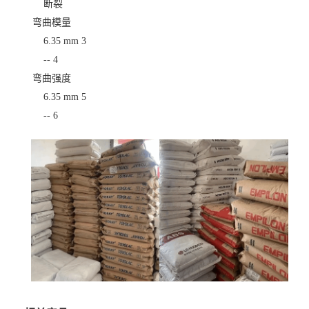
断裂
弯曲模量
6.35 mm
3
--
4
弯曲强度
6.35 mm
5
--
6