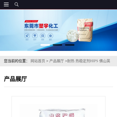
您当前的位置：
网站首页
>
产品展厅
>
耐热 热稳定剂HIPS 佛山英
力士苯领 HI8265 注塑级
产品展厅