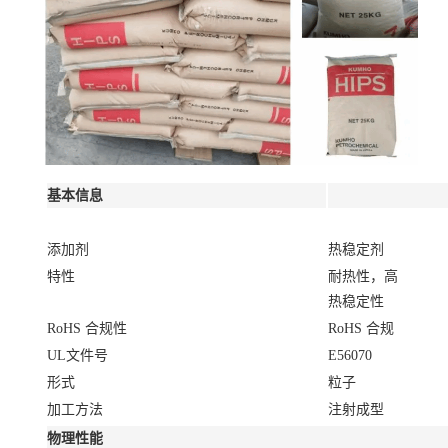
基本信息
添加剂
热稳定剂
特性
耐热性，高
热稳定性
RoHS 合规性
RoHS 合规
UL文件号
E56070
形式
粒子
加工方法
注射成型
物理性能