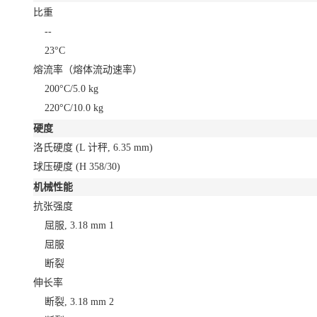
比重
--
23°C
熔流率（熔体流动速率）
200°C/5.0 kg
220°C/10.0 kg
硬度
洛氏硬度
(L 计秤, 6.35 mm)
球压硬度
(H 358/30)
机械性能
抗张强度
屈服, 3.18 mm
1
屈服
断裂
伸长率
断裂, 3.18 mm
2