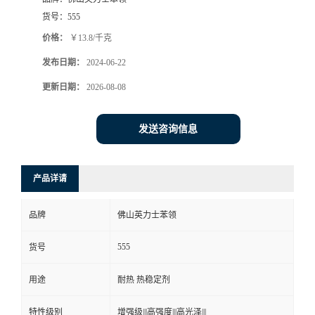
货号：
555
价格：
￥13.8/千克
发布日期：
2024-06-22
更新日期：
2026-08-08
发送咨询信息
产品详请
品牌
佛山英力士苯领
555
货号
用途
耐热 热稳定剂
特性级别
增强级|||高强度|||高光泽|||