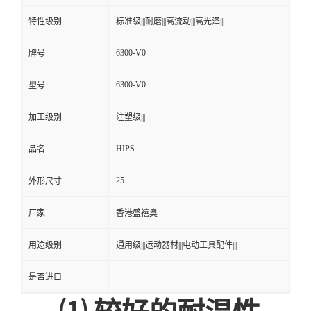
特性级别
标准级|||耐磨|||高流动|||高光泽|||
6300-V0
牌号
6300-V0
型号
加工级别
注塑级|||
HIPS
品名
25
外形尺寸
厂家
香港盛禧奥
用途级别
通用级|||运动器材|||电动工具配件|||
是否进口