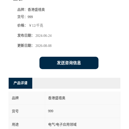
品牌：
香港盛禧奥
货号：
999
价格：
￥12/千克
发布日期：
2024-06-24
更新日期：
2026-08-08
发送咨询信息
产品详请
品牌
香港盛禧奥
999
货号
用途
电气/电子应用领域