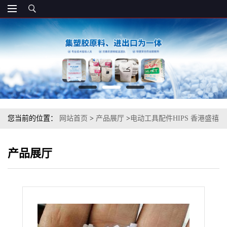
您当前的位置：
网站首页
>
产品展厅
>
电动工具配件HIPS 香港盛禧
奥（斯泰隆） 6300-V0 注塑级
产品展厅