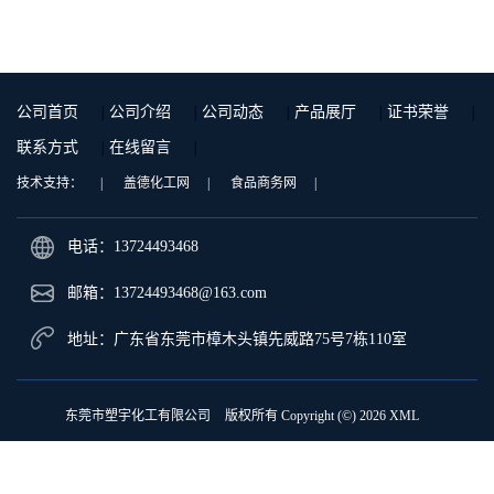
9001 增强级
公司首页
|
公司介绍
|
公司动态
|
产品展厅
|
证书荣誉
|
联系方式
|
在线留言
|
技术支持：
|
盖德化工网
|
食品商务网
|
电话：13724493468
邮箱：
13724493468@163.com
地址：广东省东莞市樟木头镇先威路75号7栋110室
东莞市塑宇化工有限公司
版权所有 Copyright (©) 2026
XML