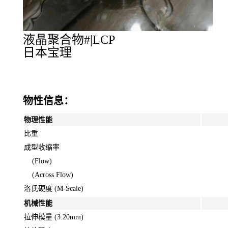
液晶聚合物#|LCP
日本宝理
物性信息：
物理性能
比重
成型收缩率
(Flow)
(Across Flow)
洛氏硬度 (M-Scale)
机械性能
拉伸模量 (3.20mm)