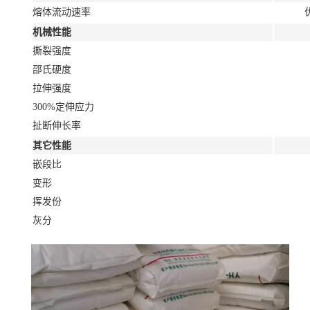
熔体流动速率
优
机械性能
撕裂强度
邵氏硬度
拉伸强度
300%定伸应力
扯断伸长率
其它性能
嵌段比
变形
挥发份
灰分