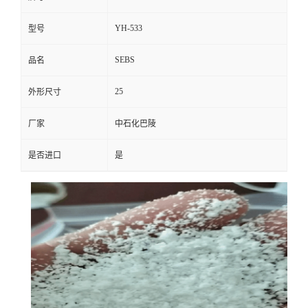
YH-533
型号
SEBS
品名
25
外形尺寸
厂家
中石化巴陵
是否进口
是