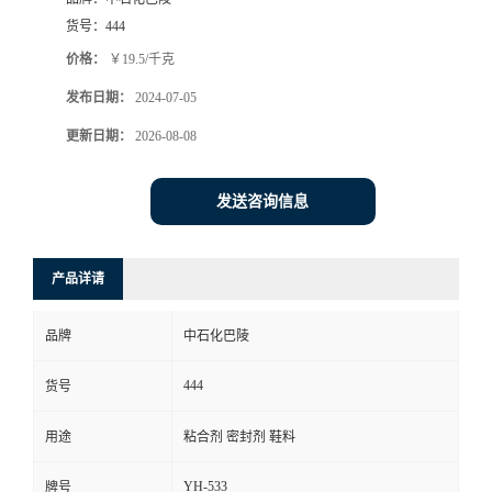
货号：
444
价格：
￥19.5/千克
发布日期：
2024-07-05
更新日期：
2026-08-08
发送咨询信息
产品详请
品牌
中石化巴陵
444
货号
用途
粘合剂 密封剂 鞋料
YH-533
牌号