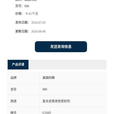
货号：
666
价格：
￥41/千克
发布日期：
2024-07-05
更新日期：
2026-08-06
发送咨询信息
产品详请
品牌
美国科腾
666
货号
用途
复合沥青改性密封剂
G1643
牌号