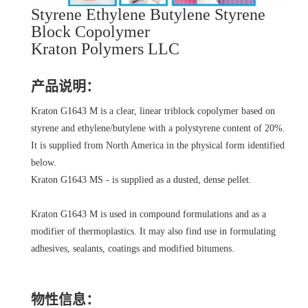
Styrene Ethylene Butylene Styrene
Block Copolymer
Kraton Polymers LLC
产品说明：
Kraton G1643 M is a clear, linear triblock copolymer based on
styrene and ethylene/butylene with a polystyrene content of 20%.
It is supplied from North America in the physical form identified
below.
Kraton G1643 MS - is supplied as a dusted, dense pellet.
Kraton G1643 M is used in compound formulations and as a
modifier of thermoplastics. It may also find use in formulating
adhesives, sealants, coatings and modified bitumens.
物性信息：