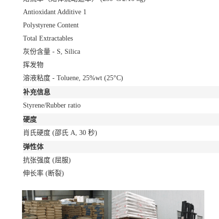
Antioxidant Additive
1
Polystyrene Content
Total Extractables
灰份含量 - S, Silica
挥发物
溶液粘度 - Toluene, 25%wt
(25°C)
补充信息
Styrene/Rubber ratio
硬度
肖氏硬度
(邵氏 A, 30 秒)
弹性体
抗张强度
(屈服)
伸长率
(断裂)