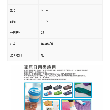
G1643
型号
SEBS
品名
25
外形尺寸
厂家
美国科腾
是否进口
是