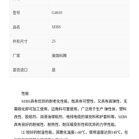
G4610
型号
SEBS
品名
25
外形尺寸
厂家
美国科腾
是否进口
是
性能
SEBS具有优异的耐老化性能，既具有可塑性，又具有高弹性，无
需硫化即可加工使用，边角料可重使用，广泛用于生产 弹性体、塑料
改性、胶粘剂、润滑油增粘剂、电线电缆的填充料和护套料等。SEBS
具有良好的耐候性、耐热性、耐压缩变形性和优异的力学性能。
⑴ 较好的耐温性能，其脆化温度≤-60℃，使用温度达到149℃，在