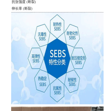
抗张强度
(断裂)
伸长率
(断裂)