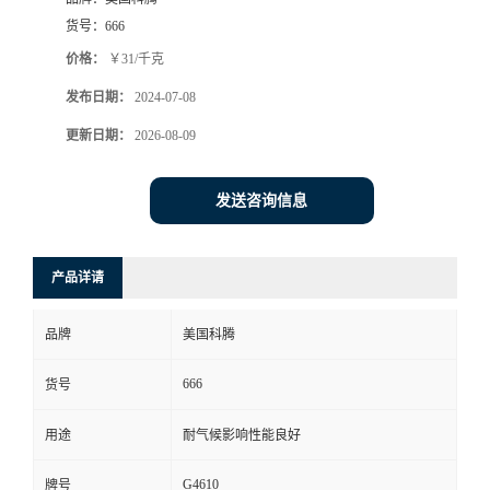
货号：
666
价格：
￥31/千克
发布日期：
2024-07-08
更新日期：
2026-08-09
发送咨询信息
产品详请
品牌
美国科腾
666
货号
用途
耐气候影响性能良好
G4610
牌号