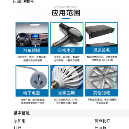
压缩比的螺杆。
基本信息
添加剂
抗氧化性
特性
共聚物