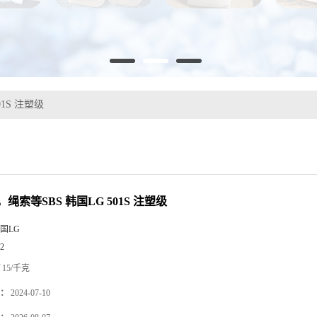
1S 注塑级
绳索等SBS 韩国LG 501S 注塑级
国LG
2
15/千克
：
2024-07-10