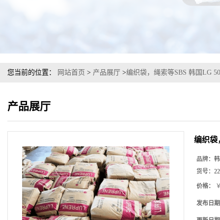
您当前的位置：
网站首页
>
产品展厅
>
编织袋，绳索等SBS 韩国LG 50
产品展厅
编织袋，
品牌：
韩
货号：
22
价格：
￥
发布日期