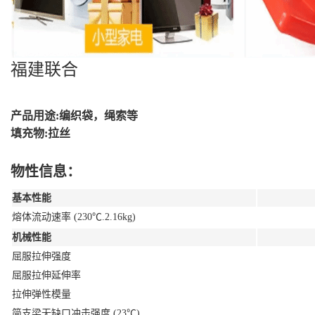
福建联合
产品用途:编织袋，绳索等
填充物:拉丝
物性信息：
基本性能
熔体流动速率 (230℃.2.16kg)
机械性能
屈服拉伸强度
屈服拉伸延伸率
拉伸弹性模量
简支梁无缺口冲击强度 (23℃)