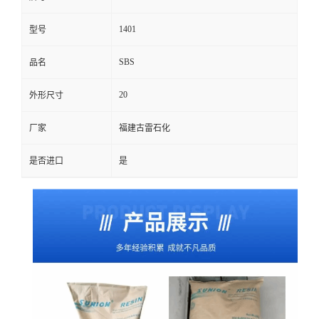
1401
型号
SBS
品名
20
外形尺寸
厂家
福建古雷石化
是否进口
是