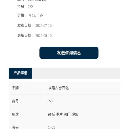
货号：
222
价格：
￥13/千克
发布日期：
2024-07-10
更新日期：
2026-08-10
发送咨询信息
产品详请
品牌
福建古雷石化
222
货号
用途
硬板 唱片 阀门 焊条
1401
牌号