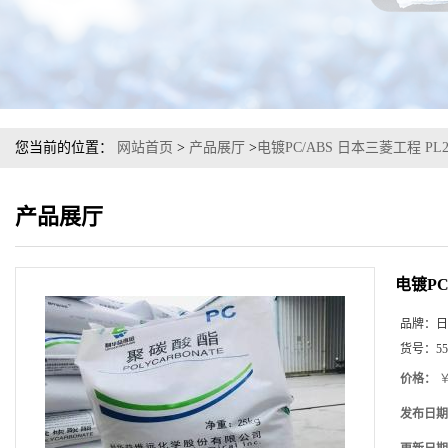
您当前的位置：
网站首页
>
产品展厅
>
电镀PC/ABS 日本三菱工程 PL2
产品展厅
电镀PC
品牌：
日
货号：
55
价格：
￥
发布日期