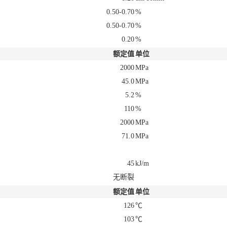
0.50-0.70
%
0.50-0.70
%
0.20
%
额定值
单位
2000
MPa
45.0
MPa
5.2
%
110
%
2000
MPa
71.0
MPa
45
kJ/m
无断裂
额定值
单位
126
℃
103
℃