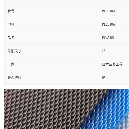
PL2010A
牌号
PL2010A
型号
PC/ABS
品名
25
外形尺寸
厂家
日本三菱工程
是否进口
是