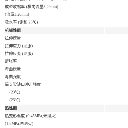
成型收缩率 (横向流量3.20mm)
(流量3.20mm)
吸水率 (饱和,23℃)
机械性能
拉伸模量
拉伸应力 (屈服)
拉伸应变 (屈服)
断张率
弯曲模量
弯曲强度
简支梁缺口冲击强度
(23℃)
(23℃)
热性能
热变形温度 (0.45MPa,未退火)
(1.8MPa,未退火)