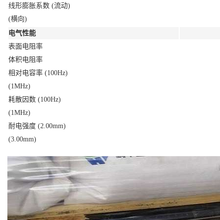
线形膨胀系数 (流动)
(横向)
电气性能
表面电阻率
体积电阻率
相对电容率 (100Hz)
(1MHz)
耗散因数 (100Hz)
(1MHz)
耐电强度 (2.00mm)
(3.00mm)