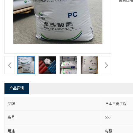
更新日期
产品详请
品牌
日本三菱工程
555
货号
用途
电镀