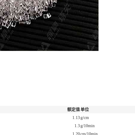
额定值
单位
1.13
g/cm
1.3
g/10min
1.20
cm/10min