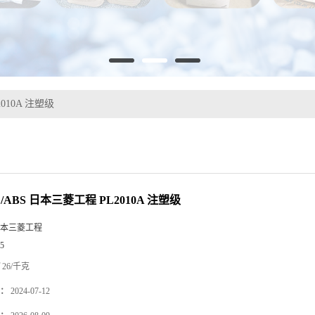
010A 注塑级
/ABS 日本三菱工程 PL2010A 注塑级
本三菱工程
5
26/千克
：
2024-07-12