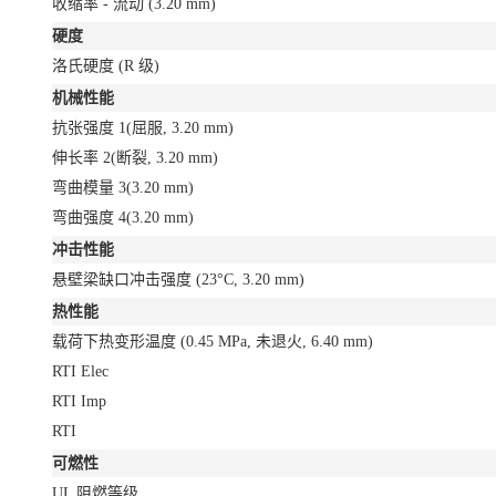
收缩率 - 流动
(3.20 mm)
硬度
洛氏硬度
(R 级)
机械性能
抗张强度
1
(屈服, 3.20 mm)
伸长率
2
(断裂, 3.20 mm)
弯曲模量
3
(3.20 mm)
弯曲强度
4
(3.20 mm)
冲击性能
悬壁梁缺口冲击强度
(23°C, 3.20 mm)
热性能
载荷下热变形温度
(0.45 MPa, 未退火, 6.40 mm)
RTI Elec
RTI Imp
RTI
可燃性
UL 阻燃等级