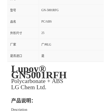
GN-5001RFG
型号
PC/ABS
品名
25
外形尺寸
厂家
广州LG
是否进口
是
Lupoy®
GN5001RFH
Polycarbonate + ABS
LG Chem Ltd.
产品说明：
Description