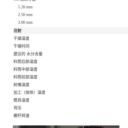
1.20 mm
2.50 mm
3.00 mm
注射
干燥温度
干燥时间
建议的 水分含量
料筒后部温度
料筒中部温度
料筒前部温度
射嘴温度
加工（熔体）温度
模具温度
背压
螺杆转速