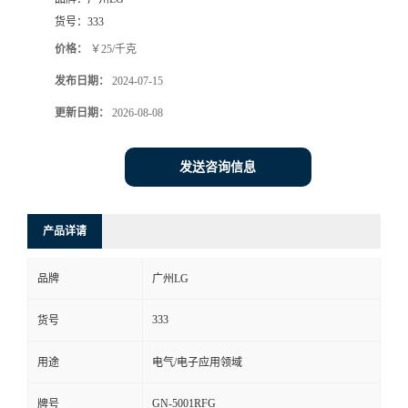
货号：
333
价格：
￥25/千克
发布日期：
2024-07-15
更新日期：
2026-08-08
发送咨询信息
产品详请
品牌
广州LG
333
货号
用途
电气/电子应用领域
GN-5001RFG
牌号