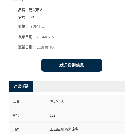
品牌：
嘉兴帝人
货号：
222
价格：
￥20/千克
发布日期：
2024-07-16
更新日期：
2026-08-06
发送咨询信息
产品详请
品牌
嘉兴帝人
222
货号
用途
工业应用商务设备