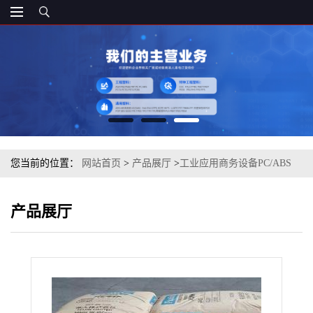
您当前的位置：
网站首页
>
产品展厅
>
工业应用商务设备PC/ABS
嘉兴帝人 DN-7730D BK 注塑级
产品展厅