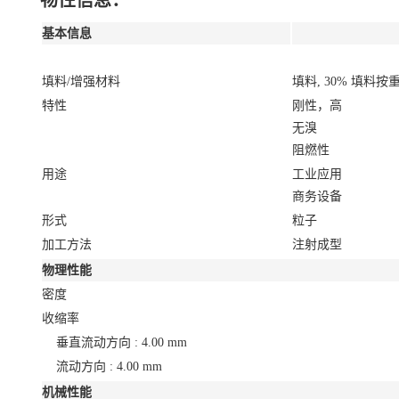
物性信息：
基本信息
填料/增强材料
填料, 30% 填料按
特性
刚性，高
无溴
阻燃性
用途
工业应用
商务设备
形式
粒子
加工方法
注射成型
物理性能
密度
收缩率
垂直流动方向 : 4.00 mm
流动方向 : 4.00 mm
机械性能