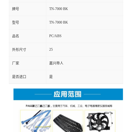
TN-7000 BK
牌号
TN-7000 BK
型号
PC/ABS
品名
25
外形尺寸
厂家
嘉兴帝人
是否进口
是