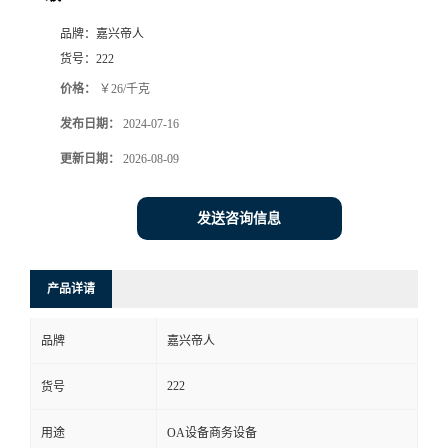
品牌：
嘉兴帝人
货号：
222
价格：
￥26/千克
发布日期：
2024-07-16
更新日期：
2026-08-09
发送咨询信息
产品详请
品牌
嘉兴帝人
222
货号
用途
OA设备商务设备