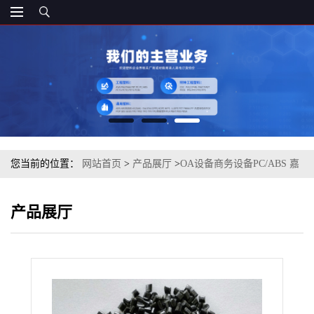
您当前的位置：
网站首页
>
产品展厅
>
OA设备商务设备PC/ABS 嘉
兴帝人 TN-7000 BK 注塑级
产品展厅