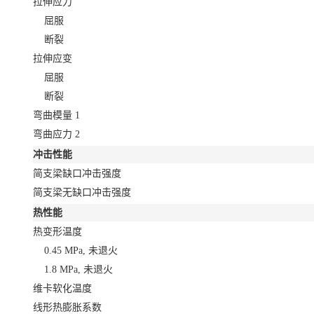
拉伸应力
屈服
断裂
拉伸应变
屈服
断裂
弯曲模量
1
弯曲应力
2
冲击性能
简支梁缺口冲击强度
简支梁无缺口冲击强度
热性能
热变形温度
0.45 MPa, 未退火
1.8 MPa, 未退火
维卡软化温度
线形热膨胀系数