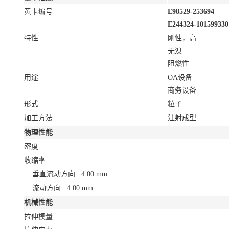
黄卡编号
E98529-253694
E244324-101599330
特性
刚性，高
无溴
阻燃性
用途
OA设备
商务设备
形式
粒子
加工方法
注射成型
物理性能
密度
收缩率
垂直流动方向 : 4.00 mm
流动方向 : 4.00 mm
机械性能
拉伸模量