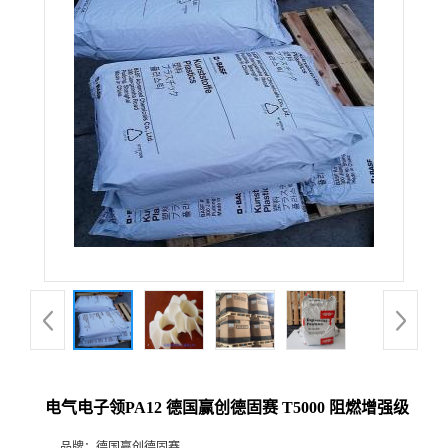
电气电子领PA12 德国赢创德固赛 T5000 阻燃增强级
品牌：
德国赢创德固赛