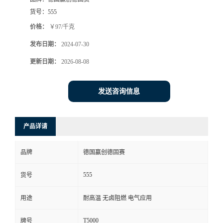
货号：
555
价格：
￥97/千克
发布日期：
2024-07-30
更新日期：
2026-08-08
发送咨询信息
产品详请
品牌
德国赢创德固赛
555
货号
用途
耐高温 无卤阻燃 电气应用
T5000
牌号