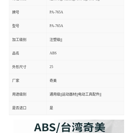
PA-765A
牌号
PA-765A
型号
加工级别
注塑级|||
ABS
品名
25
外形尺寸
厂家
奇美
用途级别
通用级|||运动器材|||电动工具配件|||
是否进口
是