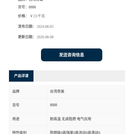
货号：
8888
价格：
￥23/千克
发布日期：
2024-08-05
更新日期：
2026-08-08
发送咨询信息
产品详请
品牌
台湾奇美
8888
货号
用途
耐高温 无卤阻燃 电气应用
特性级别
阻燃级|||高强度|||高流动|||高滑动|||