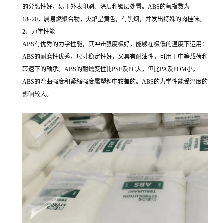
的分离性好，易于外表印刷、涂层和镀层处置。ABS的氧指数为
18~20，属易燃聚合物，火焰呈黄色，有黑烟，并发出特殊的肉桂味。
2、力学性能
ABS有优秀的力学性能，其冲击强度极好，能够在极低的温度下运用：
ABS的耐磨性优秀，尺寸稳定性好，又具有耐油性，可用于中等载荷和
转速下的轴承。ABS的耐蠕变性比PSF及PC大，但比PA及POM小。
ABS的弯曲强度和紧缩强度属塑料中较差的。ABS的力学性能受温度的
影响较大。