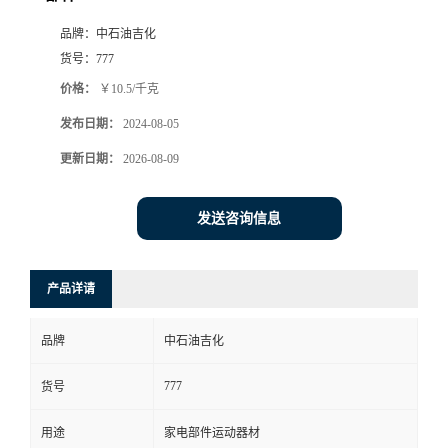
品牌：
中石油吉化
货号：
777
价格：
￥10.5/千克
发布日期：
2024-08-05
更新日期：
2026-08-09
发送咨询信息
产品详请
品牌
中石油吉化
777
货号
用途
家电部件运动器材