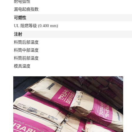
耐电弧性
漏电起痕指数
可燃性
UL 阻燃等级
(0.400 mm)
注射
料筒后部温度
料筒中部温度
料筒前部温度
模具温度