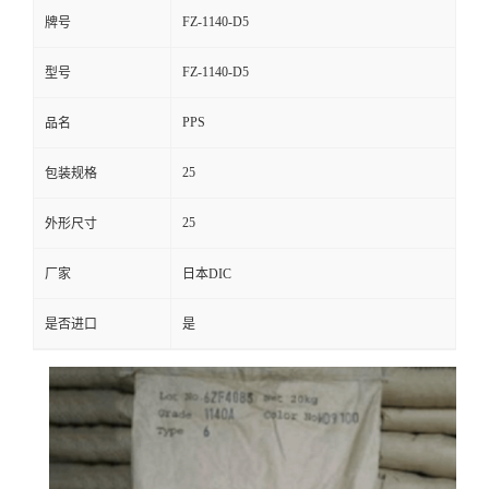
FZ-1140-D5
牌号
FZ-1140-D5
型号
PPS
品名
25
包装规格
25
外形尺寸
厂家
日本DIC
是否进口
是