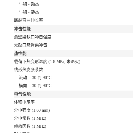
与钢 - 动态
与钢 - 静态
断裂弯曲伸长率
冲击性能
悬壁梁缺口冲击强度
无缺口悬臂梁冲击
热性能
载荷下热变形温度
(1.8 MPa, 未退火)
线形热膨胀系数
流动 : -30 到 90°C
横向 : -30 到 90°C
电气性能
体积电阻率
介电强度
(1.60 mm)
介电常数
(1 MHz)
耗散因数
(1 MHz)