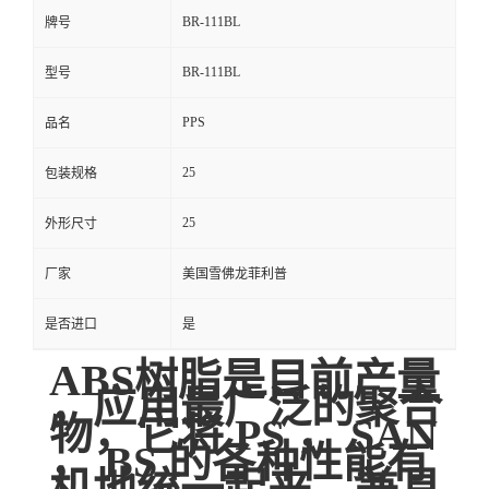
BR-111BL
牌号
BR-111BL
型号
PPS
品名
25
包装规格
25
外形尺寸
厂家
美国雪佛龙菲利普
是否进口
是
ABS树脂是目前产量
，应用最广泛的聚合
物，它将 PS ， SAN
， BS 的各种性能有