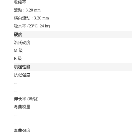
收缩率
流动 : 3.20 mm
横向流动 : 3.20 mm
吸水率
(23°C, 24 hr)
硬度
洛氏硬度
M 级
R 级
机械性能
抗张强度
--
--
伸长率
(断裂)
弯曲模量
--
--
弯曲强度