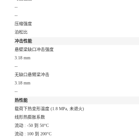
--
--
压缩强度
泊松比
冲击性能
悬壁梁缺口冲击强度
3.18 mm
--
无缺口悬臂梁冲击
3.18 mm
--
热性能
载荷下热变形温度
(1.8 MPa, 未退火)
线形热膨胀系数
流动 : -50 到 50°C
流动 : 100 到 200°C