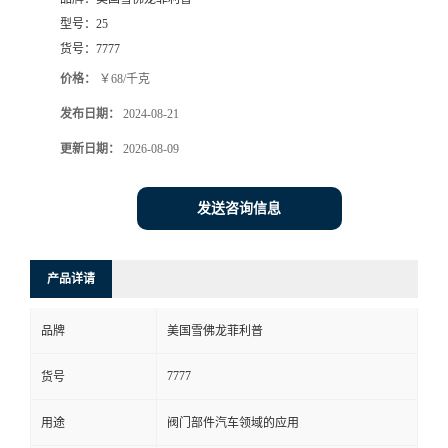
型号：
25
货号：
7777
价格：
￥68/千克
发布日期：
2024-08-21
更新日期：
2026-08-09
发送咨询信息
产品详请
品牌
美国雪佛龙菲利普
7777
货号
用途
阀门部件汽车领域的应用