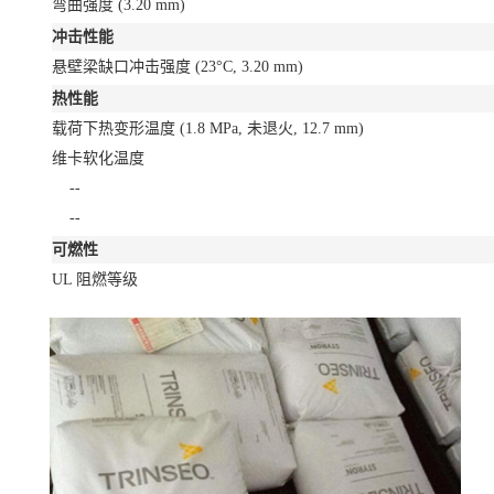
弯曲强度
(3.20 mm)
冲击性能
悬壁梁缺口冲击强度
(23°C, 3.20 mm)
热性能
载荷下热变形温度
(1.8 MPa, 未退火, 12.7 mm)
维卡软化温度
--
--
可燃性
UL 阻燃等级