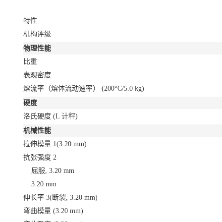
特性
机构评级
物理性能
比重
表观密度
熔流率（熔体流动速率）
(200°C/5.0 kg)
硬度
洛氏硬度
(L 计秤)
机械性能
拉伸模量
1
(3.20 mm)
抗张强度
2
屈服, 3.20 mm
3.20 mm
伸长率
3
(断裂, 3.20 mm)
弯曲模量
(3.20 mm)