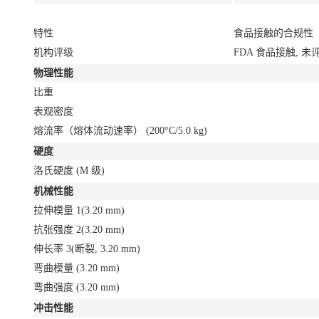
特性
食品接触的合规性
机构评级
FDA 食品接触, 未
物理性能
比重
表观密度
熔流率（熔体流动速率）
(200°C/5.0 kg)
硬度
洛氏硬度
(M 级)
机械性能
拉伸模量
1
(3.20 mm)
抗张强度
2
(3.20 mm)
伸长率
3
(断裂, 3.20 mm)
弯曲模量
(3.20 mm)
弯曲强度
(3.20 mm)
冲击性能