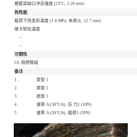
悬壁梁缺口冲击强度
(23°C, 3.20 mm)
热性能
载荷下热变形温度
(1.8 MPa, 未退火, 12.7 mm)
维卡软化温度
--
--
可燃性
UL 阻燃等级
备注
1 .
类型 1
2 .
类型 1
3 .
类型 1
4 .
速率 A (50°C/h), 压 力1 (10N)
5 .
速率 A (50°C/h), 载荷2 (50N)