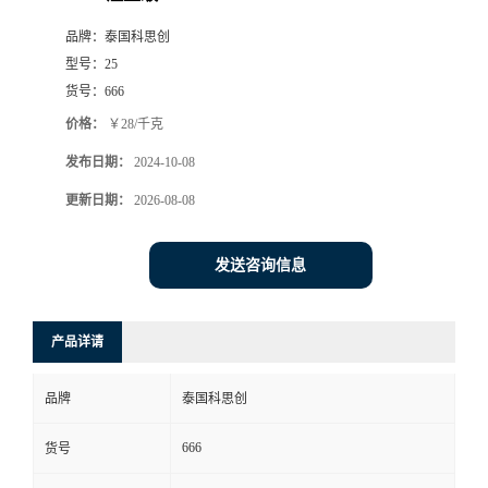
品牌：
泰国科思创
型号：
25
货号：
666
价格：
￥28/千克
发布日期：
2024-10-08
更新日期：
2026-08-08
发送咨询信息
产品详请
品牌
泰国科思创
666
货号