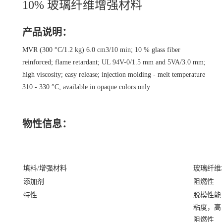
10% 玻璃纤维增强材料
产品说明：
MVR (300 °C/1.2 kg) 6.0 cm3/10 min; 10 % glass fiber
reinforced; flame retardant; UL 94V-0/1.5 mm and 5VA/3.0 mm;
high viscosity; easy release; injection molding - melt temperature
310 - 330 °C; available in opaque colors only
物性信息：
填料/增强材料
玻璃纤维增
添加剂
阻燃性
特性
脱模性能
粘度，高
阻燃性