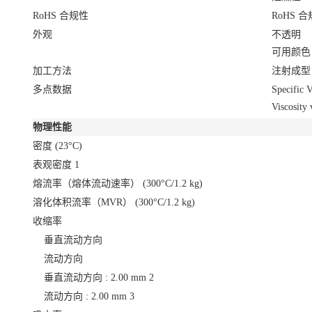
RoHS 合规性
RoHS 合
外观
不透明
可用颜色
加工方法
注射成型
多点数据
Specific 
Viscosity
物理性能
密度
(23°C)
表观密度
1
熔流率（熔体流动速率）
(300°C/1.2 kg)
溶化体积流率（MVR）
(300°C/1.2 kg)
收缩率
垂直流动方向
流动方向
垂直流动方向 : 2.00 mm
2
流动方向 : 2.00 mm
3