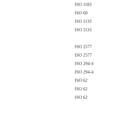
ISO 1183
ISO 60
ISO 1133
ISO 1133
ISO 2577
ISO 2577
ISO 294-4
ISO 294-4
ISO 62
ISO 62
ISO 62