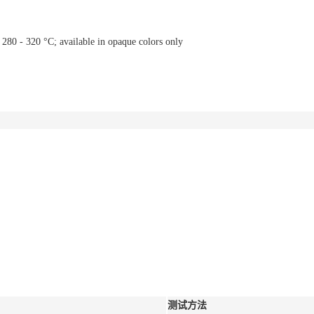
280 - 320 °C; available in opaque colors only
测试方法