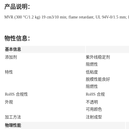
产品说明：
MVR (300 °C/1.2 kg) 19 cm3/10 min; flame retardant; UL 94V-0/1.5 mm; low 
物性信息：
基本信息
添加剂
紫外线稳定剂
阻燃性
特性
低粘度
脱模性能良好
阻燃性
RoHS 合规性
RoHS 合规
外观
不透明
可用颜色
加工方法
注射成型
物理性能