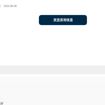
：
2026-08-08
发送咨询信息
良好