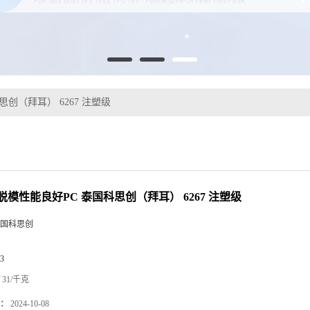
创（拜耳） 6267 注塑级
脱模性能良好PC 泰国科思创（拜耳） 6267 注塑级
国科思创
3
31/千克
：
2024-10-08