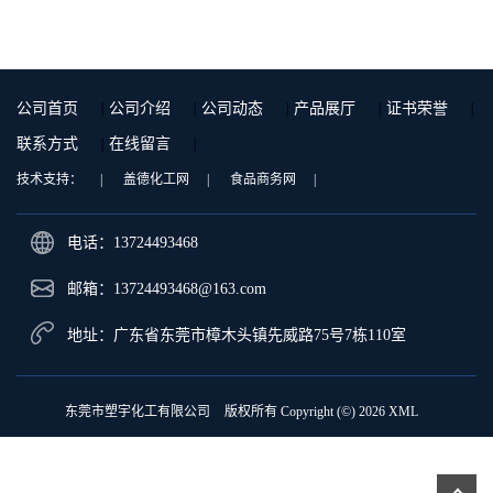
9001 增强级
公司首页
|
公司介绍
|
公司动态
|
产品展厅
|
证书荣誉
|
联系方式
|
在线留言
|
技术支持：
|
盖德化工网
|
食品商务网
|
电话：13724493468
邮箱：
13724493468@163.com
地址：广东省东莞市樟木头镇先威路75号7栋110室
东莞市塑宇化工有限公司
版权所有 Copyright (©) 2026
XML