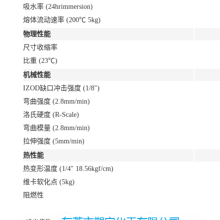
吸水率 (24hrimmersion)
熔体流动速率 (200℃ 5kg)
物理性能
尺寸收缩率
比重 (23℃)
机械性能
IZOD缺口冲击强度 (1/8")
弯曲强度 (2.8mm/min)
洛氏硬度 (R-Scale)
弯曲模量 (2.8mm/min)
拉伸强度 (5mm/min)
热性能
热变形温度 (1/4" 18.56kgf/cm)
维卡软化点 (5kg)
阻燃性