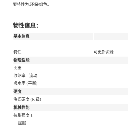
要特性为:环保/绿色。
物性信息：
基本信息
特性
可更新资源
物理性能
比重
收缩率 - 流动
吸水率
(平衡)
硬度
洛氏硬度
(R 级)
机械性能
抗张强度
1
屈服