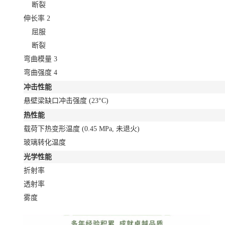
断裂
伸长率
2
屈服
断裂
弯曲模量
3
弯曲强度
4
冲击性能
悬壁梁缺口冲击强度
(23°C)
热性能
载荷下热变形温度
(0.45 MPa, 未退火)
玻璃转化温度
光学性能
折射率
透射率
雾度