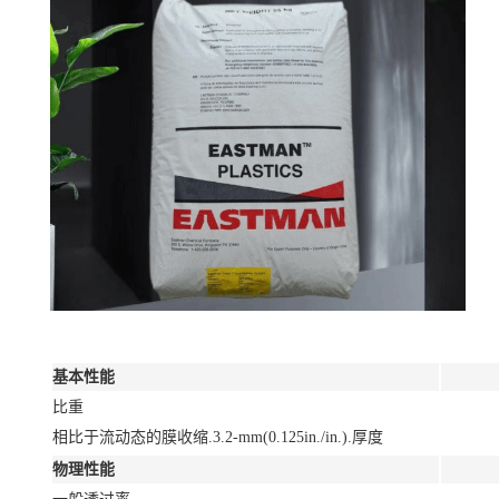
基本性能
比重
相比于流动态的膜收缩.3.2-mm(0.125in./in.).厚度
物理性能