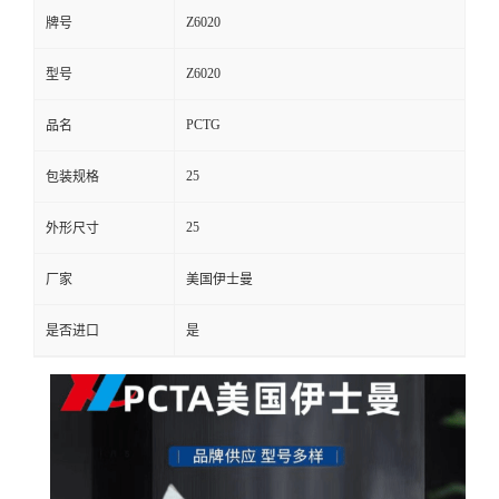
Z6020
牌号
Z6020
型号
PCTG
品名
25
包装规格
25
外形尺寸
厂家
美国伊士曼
是否进口
是