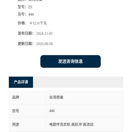
型号：
25
货号：
444
价格：
￥12.6/千克
发布日期：
2024-11-01
更新日期：
2026-08-08
发送咨询信息
产品详请
品牌
台湾奇美
444
货号
用途
电部件洗衣机 高抗冲 高流动