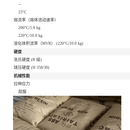
--
23°C
熔流率（熔体流动速率）
200°C/5.0 kg
220°C/10.0 kg
溶化体积流率（MVR）
(220°C/10.0 kg)
硬度
洛氏硬度
(R 级)
球压硬度
(H 358/30)
机械性能
拉伸应力
屈服