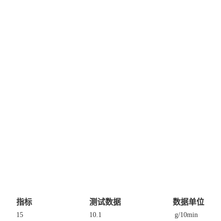
指标
测试数据
数据单位
15
10.1
g/10min