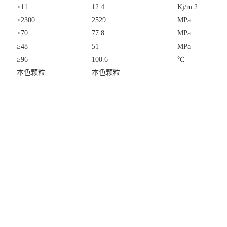
≥11
12.4
Kj/m
2
≥2300
2529
MPa
≥70
77.8
MPa
≥48
51
MPa
≥96
100.6
℃
本色颗粒
本色颗粒