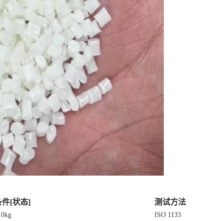
件[状态]
测试方法
10kg
ISO 1133