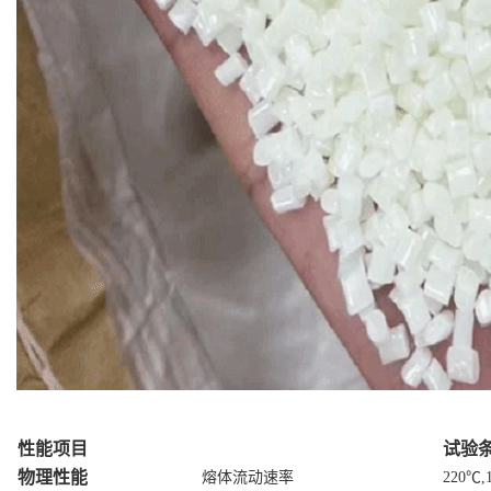
性能项目
试验条
物理性能
熔体流动速率
220℃,