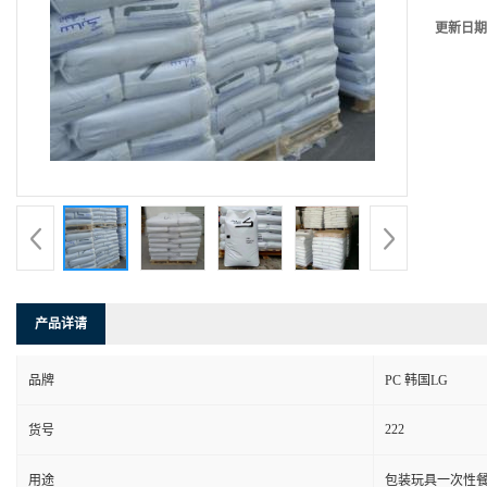
更新日期
产品详请
品牌
PC 韩国LG
222
货号
用途
包装玩具一次性