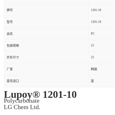
1201-10
牌号
1201-10
型号
PC
品名
25
包装规格
25
外形尺寸
厂家
韩国
是否进口
是
Lupoy® 1201-10
Polycarbonate
LG Chem Ltd.