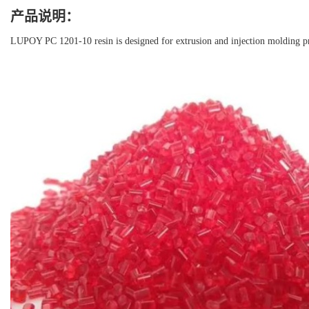
产品说明：
LUPOY PC 1201-10 resin is designed for extrusion and injection molding prod