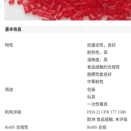
基本信息
特性
抗撞击性，良好
耐热性，高
清晰度，高
食品接触的合规性
脱模性能良好
中等粘性
用途
包装
玩具
一次性餐具
机构评级
FDA 21 CFR 177.1580
欧洲 食品接触, 未评级
RoHS 合规性
RoHS 合规