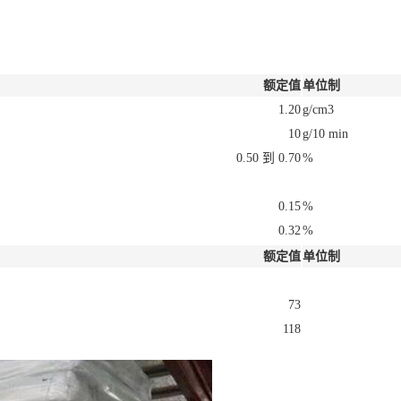
额定值
单位制
1.20
g/cm3
10
g/10 min
0.50 到 0.70
%
0.15
%
0.32
%
额定值
单位制
73
118