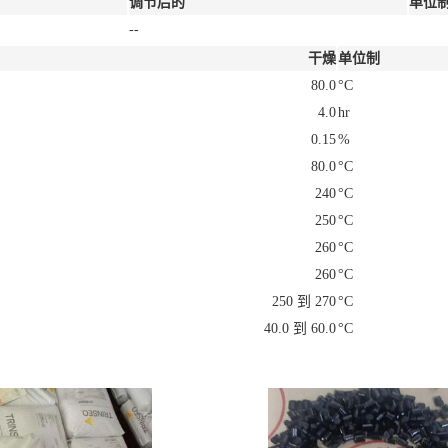
调节后的
单位
--
干燥
单位制
80.0
°C
4.0
hr
0.15
%
80.0
°C
240
°C
250
°C
260
°C
260
°C
250 到 270
°C
40.0 到 60.0
°C