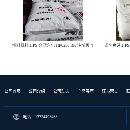
塑料原料HIPS 台湾台化 HP8250 BK 注塑级流
韧性良好HIPS
延膜专用料
公司首页
|
公司介绍
|
公司动态
|
产品展厅
|
证书荣誉
|
电话：13724493468