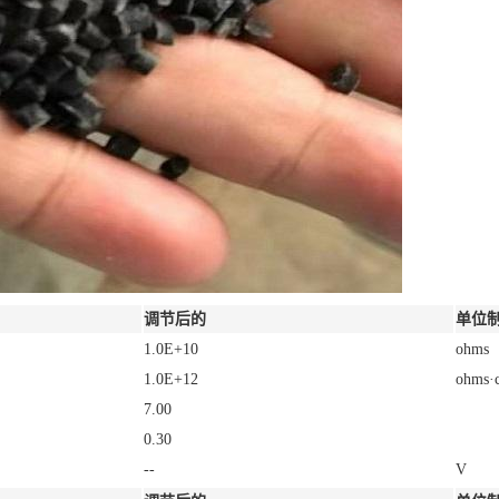
调节后的
单位
1.0E+10
ohms
1.0E+12
ohms·
7.00
0.30
--
V