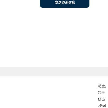
发送咨询信息
粘度
粒子
挤出
>PA6