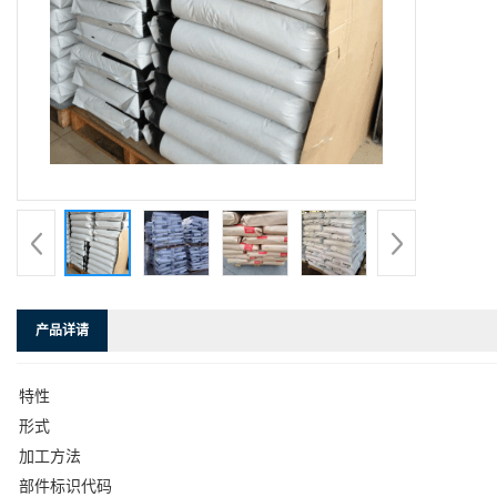
产品详请
特性
形式
加工方法
部件标识代码