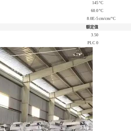
145
°C
60.0
°C
8.0E-5
cm/cm/°C
额定值
3.50
PLC 0