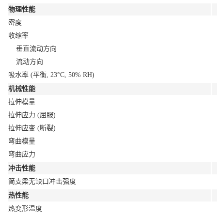
物理性能
密度
收缩率
垂直流动方向
流动方向
吸水率
(平衡, 23°C, 50% RH)
机械性能
拉伸模量
拉伸应力
(屈服)
拉伸应变
(断裂)
弯曲模量
弯曲应力
冲击性能
简支梁无缺口冲击强度
热性能
热变形温度