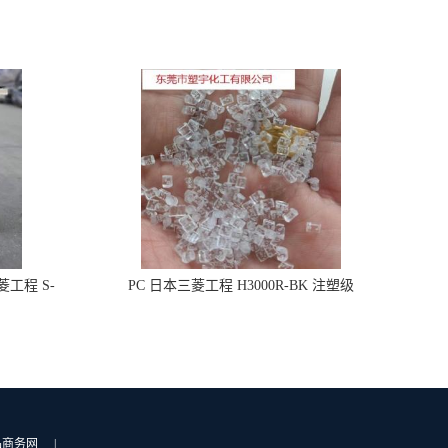
工程 S-
PC 日本三菱工程 H3000R-BK 注塑级
品商务网
|