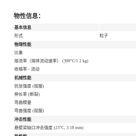
物性信息：
基本信息
形式
粒子
物理性能
比重
熔流率（熔体流动速率）
(300°C/1.2 kg)
收缩率 - 流动
机械性能
抗张强度
(屈服)
伸长率
(断裂)
弯曲模量
弯曲强度
(屈服)
冲击性能
悬壁梁缺口冲击强度
(23°C, 3.18 mm)