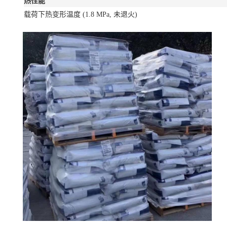
热性能
载荷下热变形温度
(1.8 MPa, 未退火)