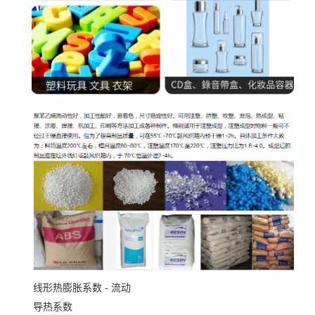
线形热膨胀系数 - 流动
导热系数