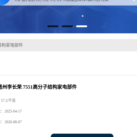
子结构家电部件
 惠州李长荣 7551高分子结构家电部件
17.2/千克
：
2025-04-17
：
2026-08-07