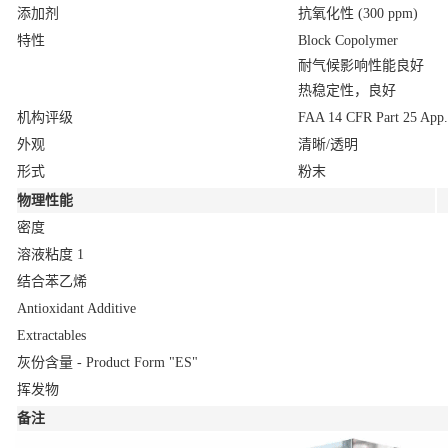
添加剂
抗氧化性 (300 ppm)
特性
Block Copolymer
耐气候影响性能良好
热稳定性，良好
机构评级
FAA 14 CFR Part 25 App.
外观
清晰/透明
形式
粉末
物理性能
密度
溶液粘度
1
结合苯乙烯
Antioxidant Additive
Extractables
灰份含量 - Product Form "ES"
挥发物
备注