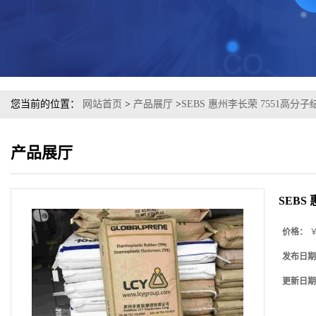
您当前的位置：
网站首页
>
产品展厅
>
SEBS 惠州李长荣 7551高分
产品展厅
SEBS
价格：
￥
发布日期
更新日期