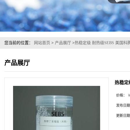
您当前的位置：
网站首页
>
产品展厅
>
热稳定级 耐热级SEBS 美国科腾 
产品展厅
热稳定级
价格：
￥
发布日期
更新日期