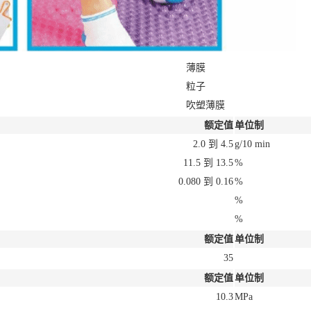
薄膜
粒子
吹塑薄膜
额定值
单位制
2.0 到 4.5
g/10 min
11.5 到 13.5
%
0.080 到 0.16
%
%
%
额定值
单位制
35
额定值
单位制
10.3
MPa