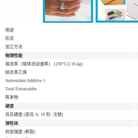
用途
形式
加工方法
物理性能
熔流率（熔体流动速率）
(230°C/2.16 kg)
结合苯乙烯
Antioxidant Additive
1
Total Extractables
挥发物
硬度
肖氏硬度
(邵氏 A, 10 秒, 注塑)
弹性体
抗张强度
(断裂)