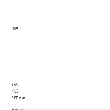
用途
外观
形式
加工方法