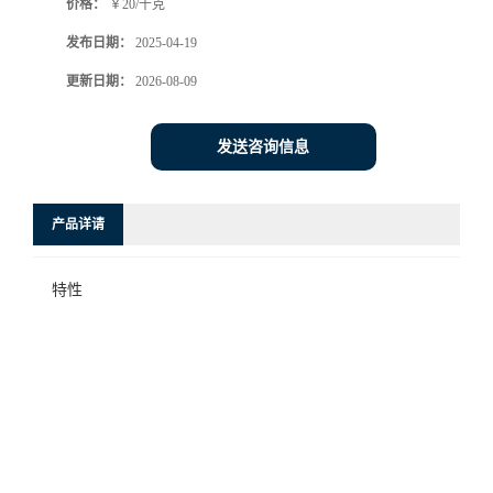
价格：
￥20/千克
发布日期：
2025-04-19
更新日期：
2026-08-09
发送咨询信息
产品详请
特性