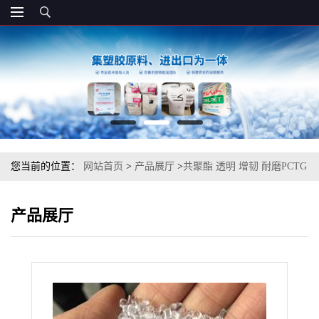
您当前的位置：
网站首页
>
产品展厅
>
共聚酯 透明 增韧 耐磨PCTG
美国伊士曼 TX2001 食品级
产品展厅