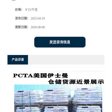
价格：
￥55/千克
发布日期：
2025-04-19
更新日期：
2026-08-08
发送咨询信息
产品详请