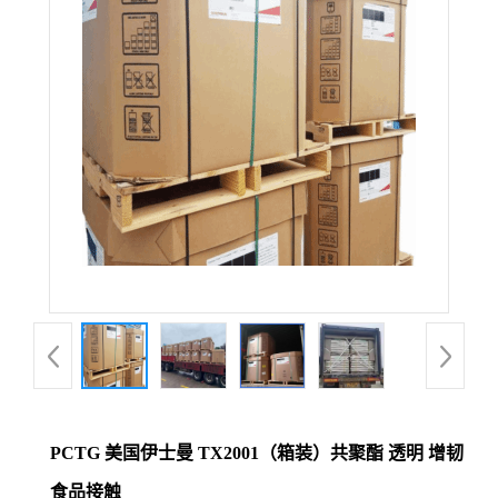
PCTG 美国伊士曼 TX2001（箱装）共聚酯 透明 增韧
食品接触