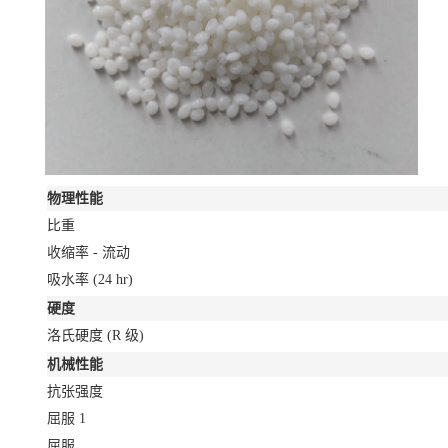
物理性能
比重
收缩率 - 流动
吸水率
(24 hr)
硬度
洛氏硬度
(R 级)
机械性能
抗张强度
屈服
1
屈服