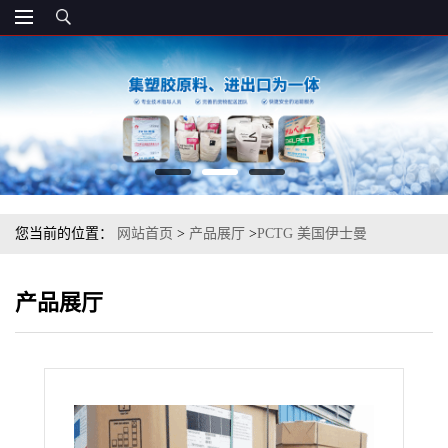
您当前的位置：
网站首页
>
产品展厅
>
PCTG 美国伊士曼
TX2001（箱装）共聚酯 透明 增韧 食品接触
产品展厅