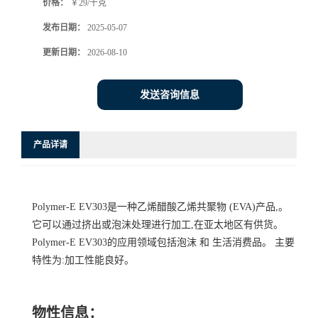
价格：
￥29/千克
发布日期：
2025-05-07
更新日期：
2026-08-10
发送咨询信息
产品详请
Polymer-E EV303是一种乙烯醋酸乙烯共聚物 (EVA)产品,。
它可以通过挤出或泡沫处理进行加工,在亚太地区有供货。
Polymer-E EV303的应用领域包括泡沫 和 生活消费品。 主要
特性为:加工性能良好。
物性信息：