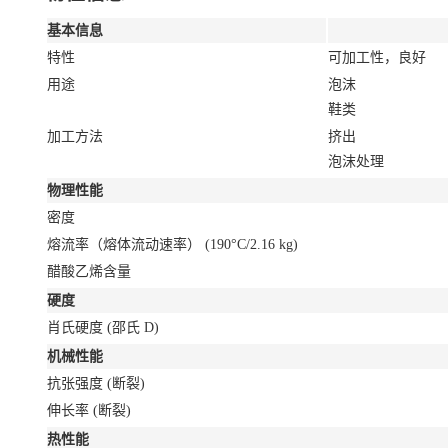
基本信息
特性
可加工性，良好
用途
泡沫
鞋类
加工方法
挤出
泡沫处理
物理性能
密度
熔流率（熔体流动速率）
(190°C/2.16 kg)
醋酸乙烯含量
硬度
肖氏硬度
(邵氏 D)
机械性能
抗张强度
(断裂)
伸长率
(断裂)
热性能