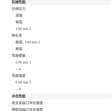
机械性能
拉伸应力
屈服
断裂
3.00 mm
1
伸长率
断裂, 3.00 mm
2
断裂
弯曲模量
6.00 mm
3
--
4
弯曲强度
6.00 mm
5
--
6
冲击性能
简支梁缺口冲击强度
悬壁梁缺口冲击强度