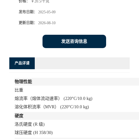
价格：
￥20.5/千克
发布日期：
2025-05-09
更新日期：
2026-08-10
发送咨询信息
产品详请
物理性能
比重
熔流率（熔体流动速率）
(220°C/10.0 kg)
溶化体积流率（MVR）
(220°C/10.0 kg)
硬度
洛氏硬度
(R 级)
球压硬度
(H 358/30)