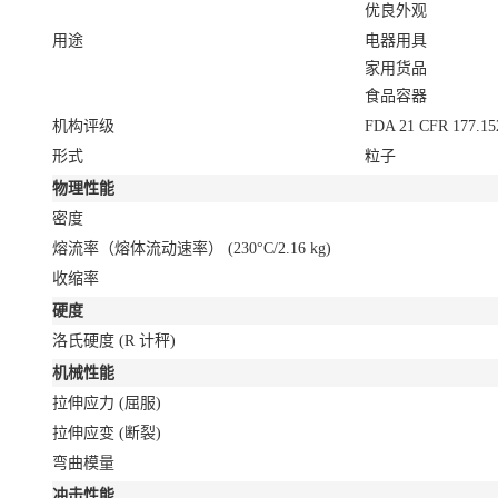
优良外观
用途
电器用具
家用货品
食品容器
机构评级
FDA 21 CFR 177.15
形式
粒子
物理性能
密度
熔流率（熔体流动速率）
(230°C/2.16 kg)
收缩率
硬度
洛氏硬度
(R 计秤)
机械性能
拉伸应力
(屈服)
拉伸应变
(断裂)
弯曲模量
冲击性能