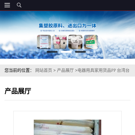
您当前的位置：
网站首页
>
产品展厅
>
电器用具家用货品PP 台湾台
塑 1124H 耐热级
产品展厅