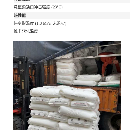
悬壁梁缺口冲击强度
(23°C)
热性能
热变形温度
(1.8 MPa, 未退火)
维卡软化温度