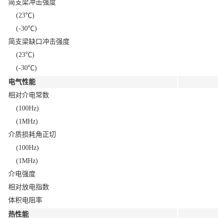
简支梁冲击强度
(23℃)
(-30℃)
简支梁缺口冲击强度
(23℃)
(-30℃)
电气性能
相对介电常数
(100Hz)
(1MHz)
介质损耗角正切
(100Hz)
(1MHz)
介电强度
相对放电指数
体积电阻率
热性能