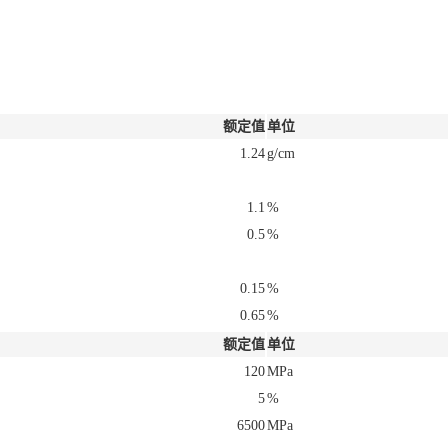
额定值
单位
1.24
g/cm
1.1
%
0.5
%
0.15
%
0.65
%
额定值
单位
120
MPa
5
%
6500
MPa