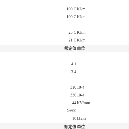
100 C
KJ/m
100 C
KJ/m
23 C
KJ/m
21 C
KJ/m
额定值
单位
4.1
3.4
310
10-4
330
10-4
44
KV/mm
＞600
10
Ω.cm
额定值
单位