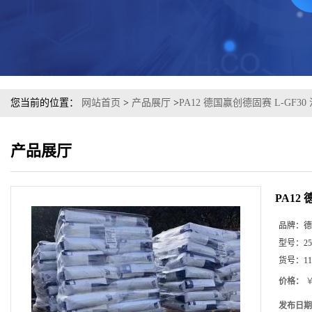
您当前的位置：
网站首页
>
产品展厅
>
PA12 德国赢创德固赛 L-GF30
产品展厅
PA12
品牌：
德
型号：
25
货号：
11
价格：
￥
发布日期