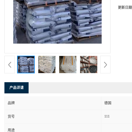
更新日期
产品详请
品牌
德国
111
货号
用途