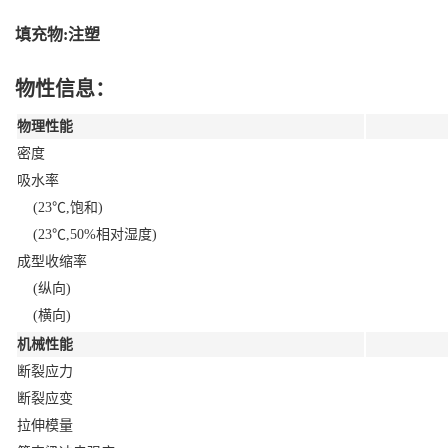
填充物:注塑
物性信息：
物理性能
密度
吸水率
(23℃,饱和)
(23℃,50%相对湿度)
成型收缩率
(纵向)
(横向)
机械性能
断裂应力
断裂应变
拉伸模量