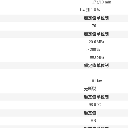
17
g/10 min
1.4 到 1.8
%
额定值
单位制
76
额定值
单位制
20.6
MPa
> 200
%
883
MPa
额定值
单位制
81
J/m
无断裂
额定值
单位制
98.0
°C
额定值
HB