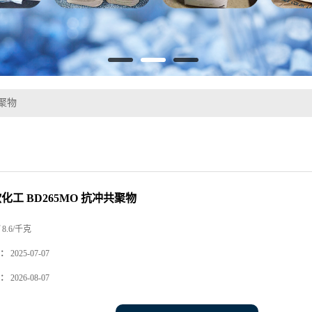
共聚物
欧化工 BD265MO 抗冲共聚物
8.6/千克
：
2025-07-07
：
2026-08-07