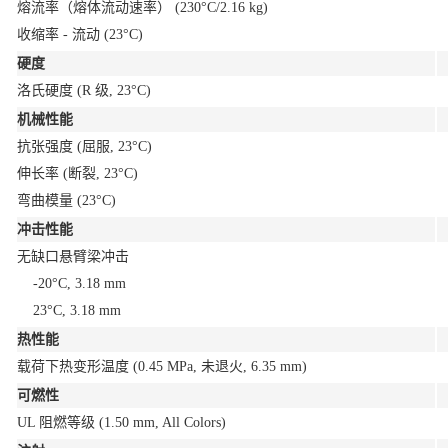
熔流率（熔体流动速率）
(230°C/2.16 kg)
收缩率 - 流动
(23°C)
硬度
洛氏硬度
(R 级, 23°C)
机械性能
抗张强度
(屈服, 23°C)
伸长率
(断裂, 23°C)
弯曲模量
(23°C)
冲击性能
无缺口悬臂梁冲击
-20°C, 3.18 mm
23°C, 3.18 mm
热性能
载荷下热变形温度
(0.45 MPa, 未退火, 6.35 mm)
可燃性
UL 阻燃等级
(1.50 mm, All Colors)