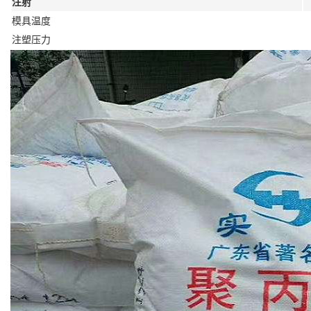
注射
模具温度
注塑压力