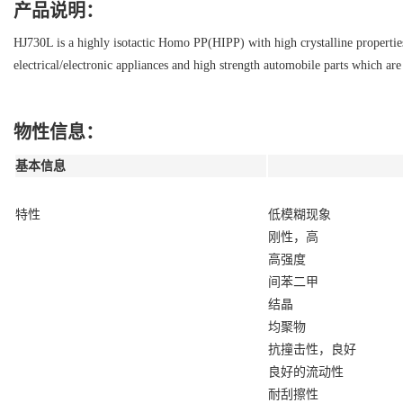
产品说明：
HJ730L is a highly isotactic Homo PP(HIPP) with high crystalline properties
electrical/electronic appliances and high strength automobile parts which ar
物性信息：
基本信息
特性
低模糊现象
刚性，高
高强度
间苯二甲
结晶
均聚物
抗撞击性，良好
良好的流动性
耐刮擦性