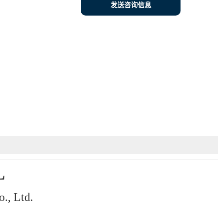
发送咨询信息
L
, Ltd.