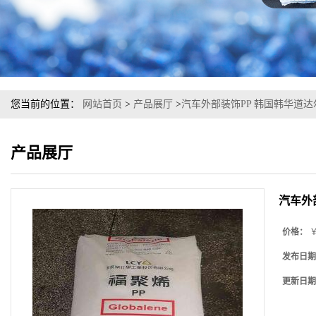
您当前的位置：
网站首页
>
产品展厅
>
汽车外部装饰PP 韩国韩华道达尔 
产品展厅
汽车外部
价格：
￥
发布日期
更新日期