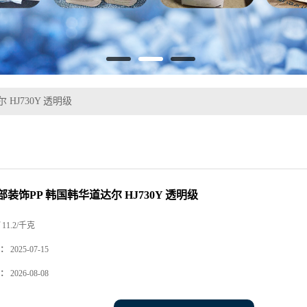
HJ730Y 透明级
装饰PP 韩国韩华道达尔 HJ730Y 透明级
11.2/千克
：
2025-07-15
：
2026-08-08