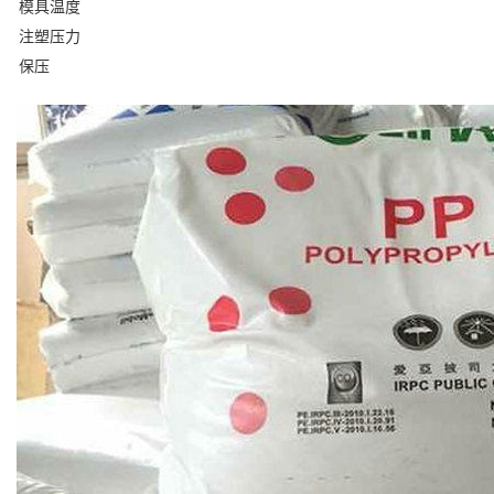
模具温度
注塑压力
保压