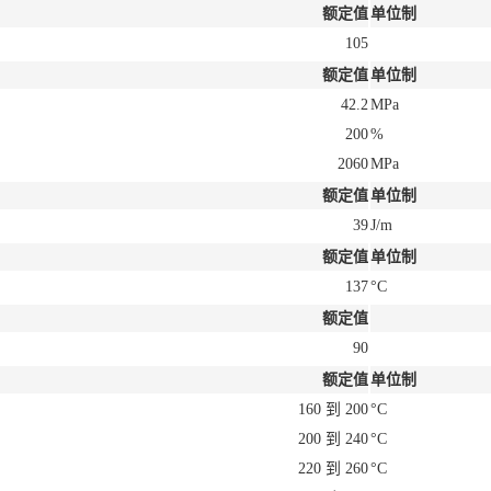
额定值
单位制
105
额定值
单位制
42.2
MPa
200
%
2060
MPa
额定值
单位制
39
J/m
额定值
单位制
137
°C
额定值
90
额定值
单位制
160 到 200
°C
200 到 240
°C
220 到 260
°C