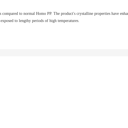
 compared to normal Homo PP. The product's crystalline properties have enhance
e exposed to lengthy periods of high temperatures.