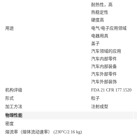
耐热性，高
热稳定性
硬度高
用途
电气/电子应用领域
电器用具
盖子
汽车领域的应用
汽车内部零件
汽车内部装备
汽车外部零件
汽车外部装饰
机构评级
FDA 21 CFR 177.1520
形式
粒子
加工方法
注射成型
物理性能
密度
熔流率（熔体流动速率）
(230°C/2.16 kg)