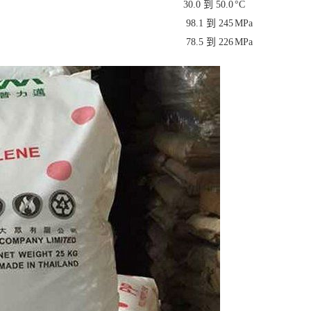
30.0 到 50.0
°C
98.1 到 245
MPa
78.5 到 226
MPa