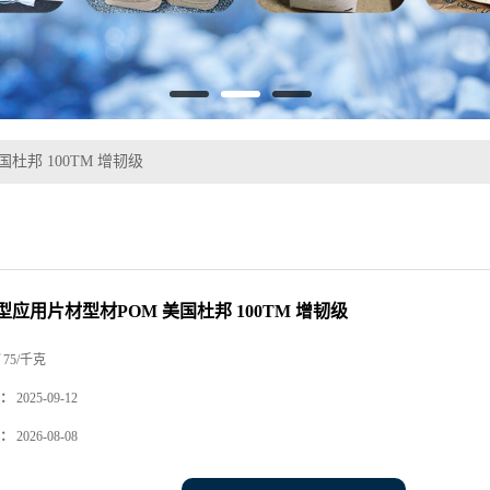
杜邦 100TM 增韧级
应用片材型材POM 美国杜邦 100TM 增韧级
75/千克
：
2025-09-12
：
2026-08-08