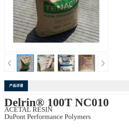
产品详请
Delrin® 100T NC010
ACETAL RESIN
DuPont Performance Polymers