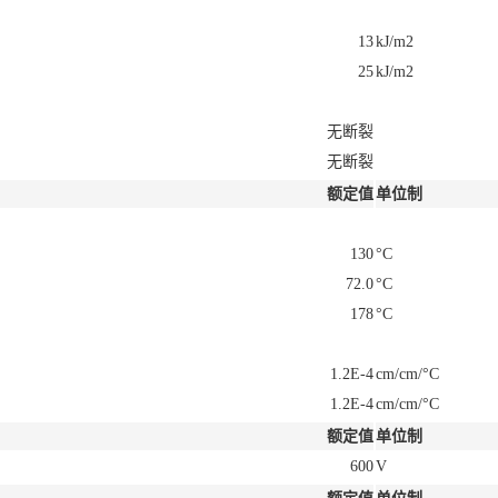
13
kJ/m2
25
kJ/m2
无断裂
无断裂
额定值
单位制
130
°C
72.0
°C
178
°C
1.2E-4
cm/cm/°C
1.2E-4
cm/cm/°C
额定值
单位制
600
V