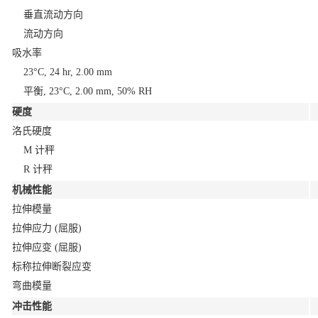
垂直流动方向
流动方向
吸水率
23°C, 24 hr, 2.00 mm
平衡, 23°C, 2.00 mm, 50% RH
硬度
洛氏硬度
M 计秤
R 计秤
机械性能
拉伸模量
拉伸应力
(屈服)
拉伸应变
(屈服)
标称拉伸断裂应变
弯曲模量
冲击性能