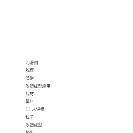
润滑剂
脱模
润滑
吹塑成型应用
片材
型材
UL 未评级
粒子
吹塑成型
挤出