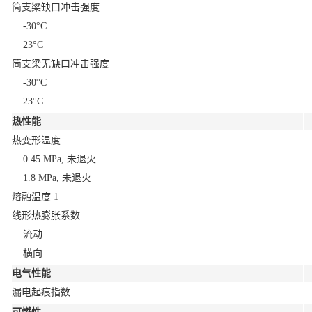
简支梁缺口冲击强度
-30°C
23°C
简支梁无缺口冲击强度
-30°C
23°C
热性能
热变形温度
0.45 MPa, 未退火
1.8 MPa, 未退火
熔融温度
1
线形热膨胀系数
流动
横向
电气性能
漏电起痕指数