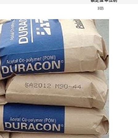
额定值
单位制
HB