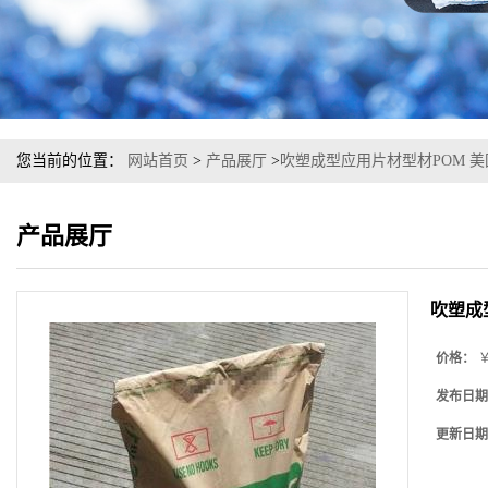
您当前的位置：
网站首页
>
产品展厅
>
吹塑成型应用片材型材POM 美国
产品展厅
吹塑成型
价格：
￥
发布日期
更新日期