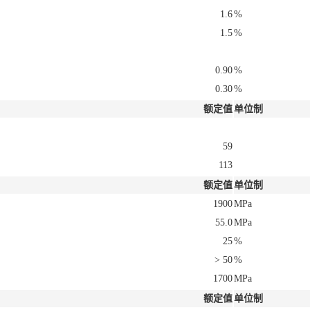
1.6
%
1.5
%
0.90
%
0.30
%
额定值
单位制
59
113
额定值
单位制
1900
MPa
55.0
MPa
25
%
> 50
%
1700
MPa
额定值
单位制